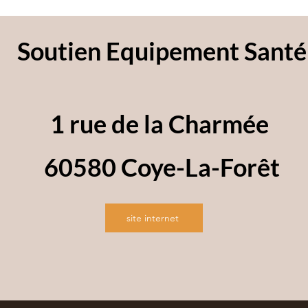
Soutien Equipement Santé
1 rue de la Charmée
60580 Coye-La-Forêt
site internet