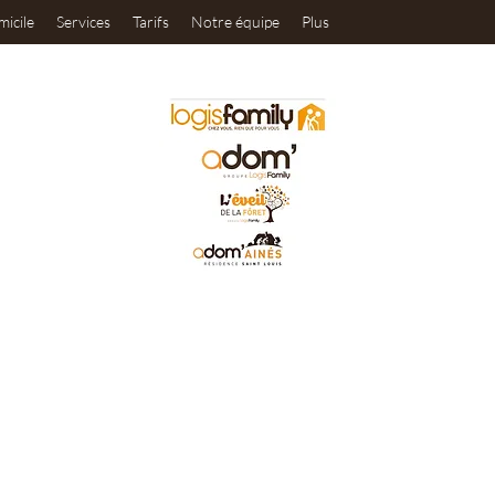
micile
Services
Tarifs
Notre équipe
Plus