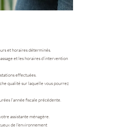
urs et horaires déterminés.
assage et les horaires d'intervention
stations effectuées.
iche qualité sur laquelle vous pourrez
urées l'année fiscale précédente.
otre assistante ménagère.
ctueux de l'environnement