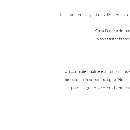
Les personnes ayant un GIR compris ent
Ainsi l’aide à dom
Nos assistants soc
Un contrôle qualité est fait par nos 
domicile de la personne âgée. Nous o
point régulier avec nos bénéficia