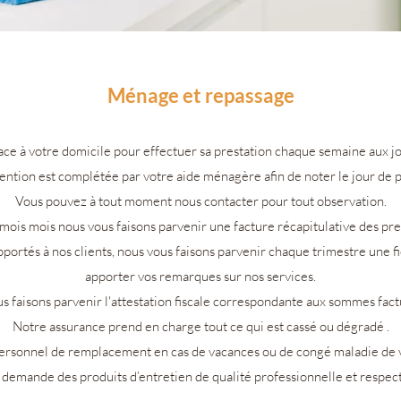
Ménage et repassage
ace à votre domicile pour effectuer sa prestation chaque semaine aux jo
ention est complétée par votre aide ménagère afin de noter le jour de p
Vous pouvez à tout moment nous contacter pour tout observation.
ois mois nous vous faisons parvenir une facture récapitulative des pre
pportés à nos clients, nous vous faisons parvenir chaque trimestre une f
apporter vos remarques sur nos services.
us faisons parvenir l'attestation fiscale correspondante aux sommes fact
Notre assurance prend en charge tout ce qui est cassé ou dégradé .
ersonnel de remplacement en cas de vacances ou de congé maladie de v
demande des produits d’entretien de qualité professionnelle et respe