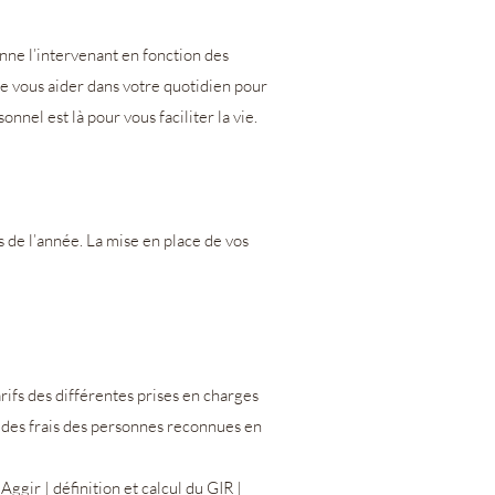
nne l’intervenant en fonction des
e vous aider dans votre quotidien pour
nel est là pour vous faciliter la vie.
s de l’année. La mise en place de vos
rifs des différentes prises en charges
e des frais des personnes reconnues en
 Aggir | définition et calcul du GIR |