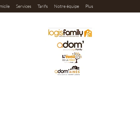
micile
Services
Tarifs
Notre équipe
Plus