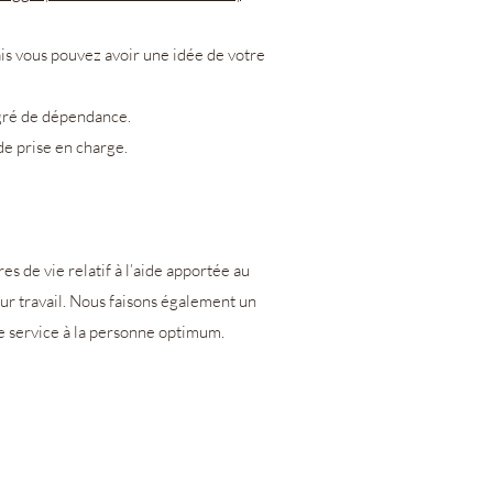
ais vous pouvez avoir une idée de votre
egré de dépendance.
de prise en charge.
es de vie relatif à l’aide apportée au
ur travail. Nous faisons également un
 de service à la personne optimum.