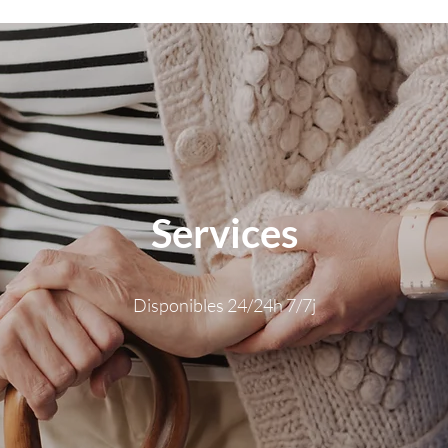
Services
Disponibles 24/24h 7/7j