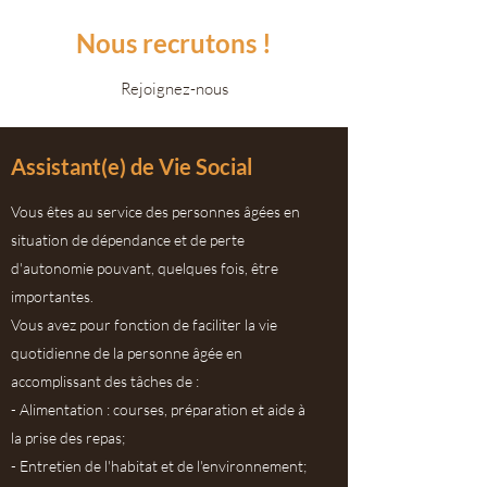
Nous recrutons !
Rejoignez-nous
Assistant(e) de Vie Social
Vous êtes au service des personnes âgées en
situation de dépendance et de perte
d'autonomie pouvant, quelques fois, être
importantes.
Vous avez pour fonction de faciliter la vie
quotidienne de la personne âgée en
accomplissant des tâches de :
- Alimentation : courses, préparation et aide à
la prise des repas;
- Entretien de l'habitat et de l'environnement;