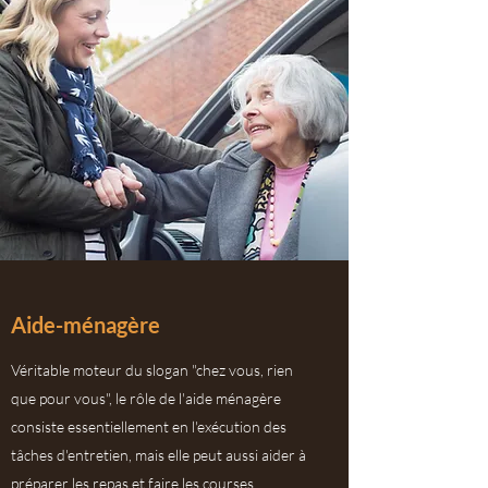
Aide-ménagère
Véritable moteur du slogan "chez vous, rien
que pour vous", le rôle de l'aide ménagère
consiste essentiellement en l'exécution des
tâches d'entretien, mais elle peut aussi aider à
préparer les repas et faire les courses.