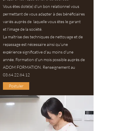
Vous êtes doté(e) d'un bon relationnel vous
permettant de vous adapter à des bénéficiaires
variés auprès de laquelle vous êtes le garant
et l'image de la société.
La maîtrise des techniques de nettoyage et de
repassage est nécessaire ainsi qu'une
expérience significative d'au moins d'une
année. Formation d'un mois possible auprès de
ADOM FORMATION. Renseignement au
03.64.22.84.12
Postuler