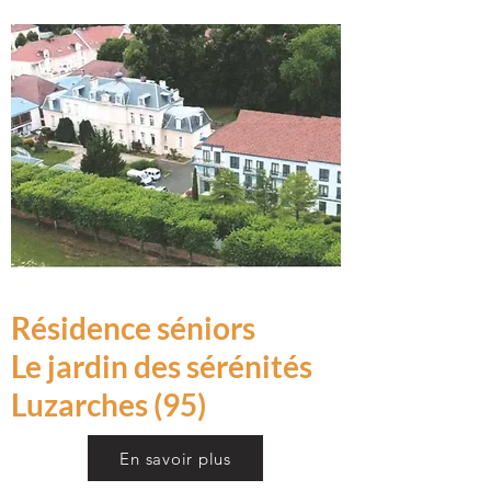
Résidence séniors
Le jardin des sérénités
Luzarches (95)
En savoir plus