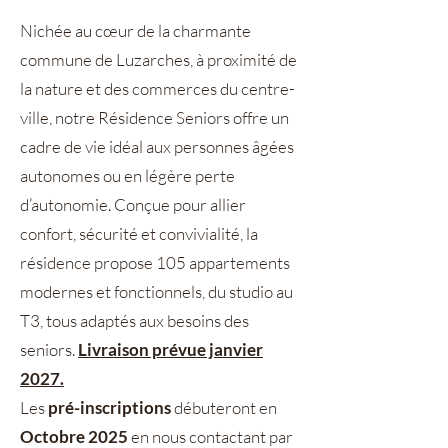
Nichée au cœur de la charmante
commune de Luzarches, à proximité de
la nature et des commerces du centre-
ville, notre Résidence Seniors offre un
cadre de vie idéal aux personnes âgées
autonomes ou en légère perte
d’autonomie. Conçue pour allier
confort, sécurité et convivialité, la
résidence propose 105 appartements
modernes et fonctionnels, du studio au
T3, tous adaptés aux besoins des
seniors.
Livraison prévue janvier
2027.
​Les
pré-inscriptions
débuteront en
Octobre 2025
en nous contactant par