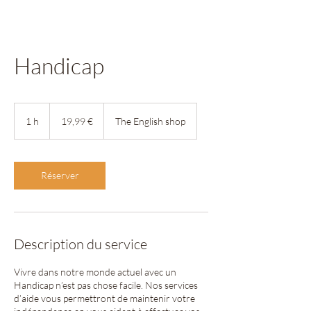
Handicap
19,99
euros
1 h
1
19,99 €
The English shop
Réserver
Description du service
Vivre dans notre monde actuel avec un
Handicap n’est pas chose facile. Nos services
d’aide vous permettront de maintenir votre