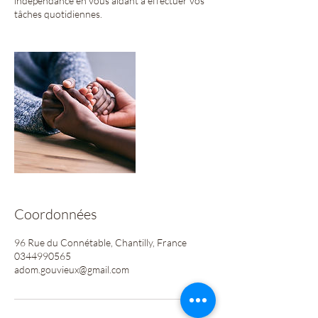
indépendance en vous aidant à effectuer vos
tâches quotidiennes.
Coordonnées
96 Rue du Connétable, Chantilly, France
0344990565
adom.gouvieux@gmail.com