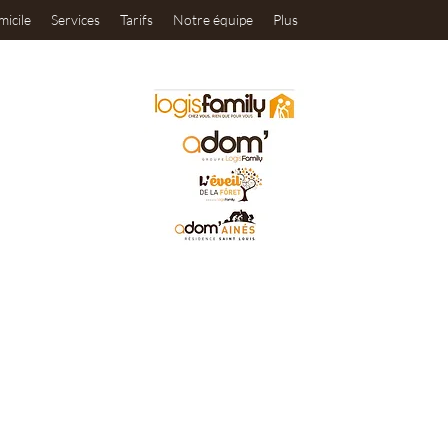
micile
Services
Tarifs
Notre équipe
Plus