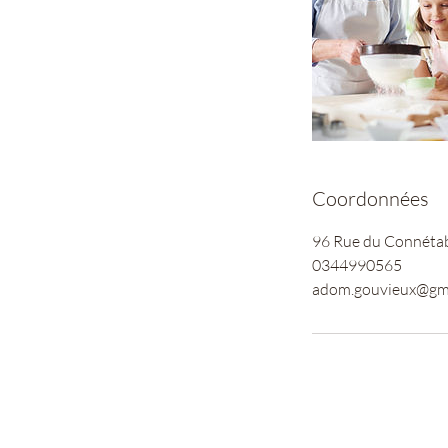
Coordonnées
96 Rue du Connétabl
0344990565
adom.gouvieux@gm