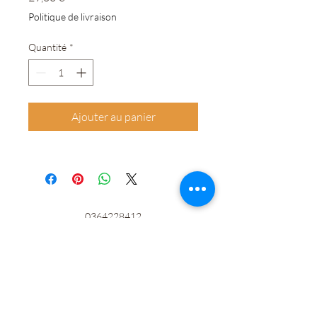
Politique de livraison
Quantité
*
Ajouter au panier
0364228412
©2020 par LOGIS FAMILY. Créé avec Wix.com