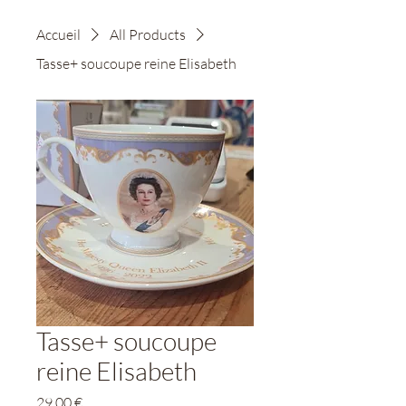
Accueil
All Products
Tasse+ soucoupe reine Elisabeth
Tasse+ soucoupe
reine Elisabeth
Prix
29,00 €