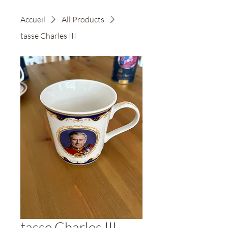
Accueil
All Products
tasse Charles III
tasse Charles III