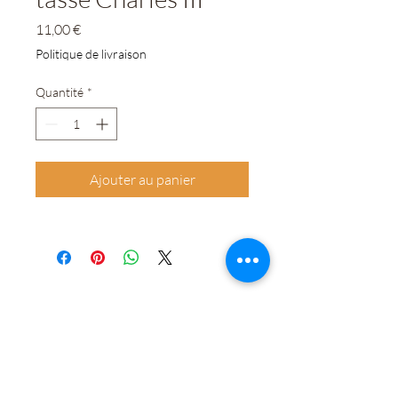
Prix
11,00 €
Politique de livraison
Quantité
*
Ajouter au panier
0364228412
©2020 par LOGIS FAMILY. Créé avec Wix.com