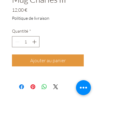
Prix
12,00 €
Politique de livraison
Quantité
*
Ajouter au panier
0364228412
©2020 par LOGIS FAMILY. Créé avec Wix.com