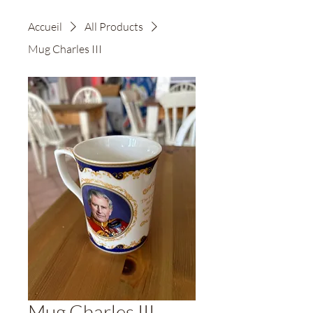
Accueil
All Products
Mug Charles III
Mug Charles III