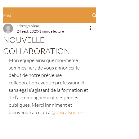
Post
adomgouvieux
24 sept. 2020
1 min de lecture
NOUVELLE
COLLABORATION
Mon équipe ainsi que moi-même 
sommes fiers de vous annoncer le 
début de notre précieuse 
collaboration avec un professionnel 
sans égal s’agissant de la formation et 
de l’accompagnement des jeunes 
publiques. Merci infiniment et 
bienvenue au club à 
@pascalsoetens