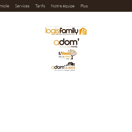
micile
Services
Tarifs
Notre équipe
Plus