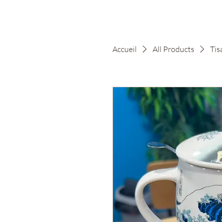
Accueil
All Products
Tis