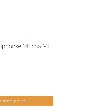
Alphonse Mucha ML
outer au panier