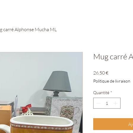
 carré Alphonse Mucha ML
Mug carré 
Prix
26,50 €
Politique de livraison
Quantité
*
Aj