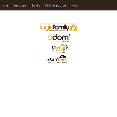
micile
Services
Tarifs
Notre équipe
Plus