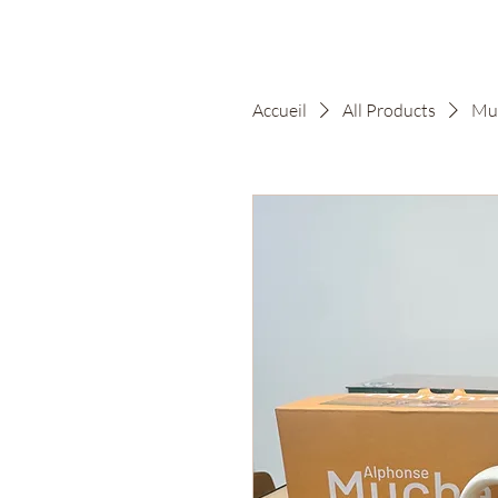
Accueil
All Products
Mug