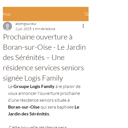
Post
adomgouvieux
2 juil. 2025
1 min de lecture
Prochaine ouverture à
Boran-sur-Oise - Le Jardin
des Sérénités – Une
résidence services seniors
signée Logis Family
Le
 Groupe Logis Family
 à le plaisir de 
vous annoncer l'ouverture prochaine 
d’une résidence seniors située à 
Boran-sur-Oise 
qui sera baptisée
 Le 
Jardin des Sérénités
,
 Cette nouvelle résidence sera 