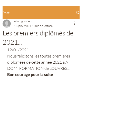
Post
adomgouvieux
13 janv. 2021
1 min de lecture
Les premiers diplômés de
2021...
12/01/2021
Nous félicitons les toutes premières 
diplômées de cette année 2021 à A 
DOM' FORMATION de LOUVRES... 
Bon courage pour la suite
.