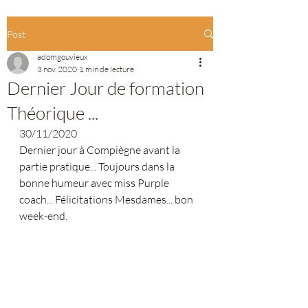
Post
adomgouvieux
3 nov. 2020
1 min de lecture
Dernier Jour de formation
Théorique ...
30/11/2020 
Dernier jour à Compiègne avant la 
partie pratique... Toujours dans la 
bonne humeur avec miss Purple 
coach... Félicitations Mesdames... bon 
week-end.