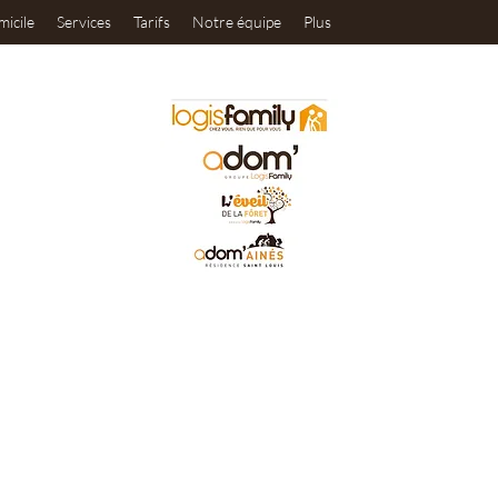
micile
Services
Tarifs
Notre équipe
Plus