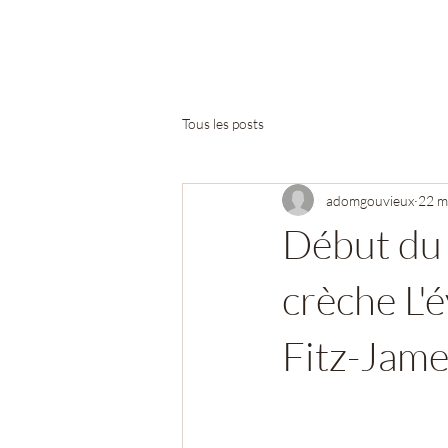
Tous les posts
adomgouvieux
22 m
Début du 
crèche L'é
Fitz-Jame